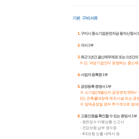
1.
구미시 중소기업운전자금 융자신청서 
2.
각서 1부
3.
최근 1년간 결산제무제표 또는 1년간의
※ 단, 여성기업인이 운영하는 중소
4.
사업자 등록증 1부
5.
공장등록 증명서 1부
※ 소기업(개별단지 공장면적 500㎡
(단, 건축물대장에 제조시설 또는 공장
※ 임대공장일 경우 추가적으로 임대
6.
고용인원을 확인할 수 있는 증빙서 1부
- 원천징수 이행상황 신고서
- 건강보험 납부 영수증
- 4대보험 산출 내역서 등