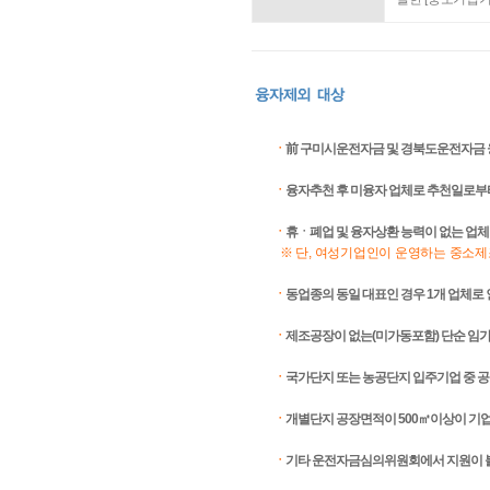
ㆍ
前 구미시운전자금 및 경북도운전자금 
ㆍ
융자추천 후 미융자 업체로 추천일로부
ㆍ
휴ㆍ폐업 및 융자상환 능력이 없는 업체
※ 단, 여성기업인이 운영하는 중소
ㆍ
동업종의 동일 대표인 경우 1개 업체로
ㆍ
제조공장이 없는(미가동포함) 단순 임
ㆍ
국가단지 또는 농공단지 입주기업 중 공
ㆍ
개별단지 공장면적이 500㎡이상이 기업
ㆍ
기타 운전자금심의위원회에서 지원이 