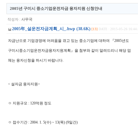
2005년 구미시 중소기업운전자금 융자지원 신청안내
작성자 :
사무국
2005年_설운전자금계획_시_.hwp (38.6K)
[13]
DATE : 2015-05-26 16:44:
자금난으로 기업경영에 어려움을 겪고 있는 중소기업에 대하여 『2005년도
구미시중소기업운전자금융자지원계획』을 첨부와 같이 알려드리니 해당 업
체는 융자신청을 하시기 바랍니다.
< 설자금 융자지원>
ㅇ 지원규모 : 120억원 정도
ㅇ 접수기간 : 2004. 1. 5(수) ~ 13(목) (9일간)