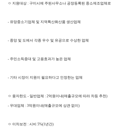
ㅇ 지원대상 : 구미시에 주된사무소나 공장등록된 중소제조업체로
- 유망중소기업체 및 지역특산화산품 생산업체
- 중앙 및 도에서 각종 우수 및 유공으로 수상한 업체
- 주민소득증대 및 고용효과가 높은 업체
- 기타 시장이 지원이 필요하다고 인정한는 업체
ㅇ 융자한도 - 일반업체 : 2억원이내(매출규모에 따라 차등 추천)
- 우대업체 : 3억원이내(매출규모에 상관 없이)
ㅇ 이차보전 : 시비 5%(1년간)