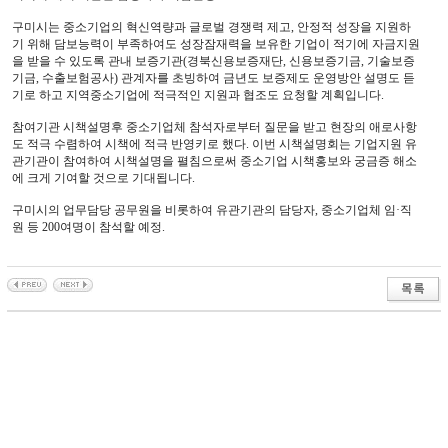
구미시는 중소기업의 혁신역량과 글로벌 경쟁력 제고, 안정적 성장을 지원하
기 위해 담보능력이 부족하여도 성장잠재력을 보유한 기업이 적기에 자금지원
을 받을 수 있도록 관내 보증기관(경북신용보증재단, 신용보증기금, 기술보증
기금, 수출보험공사) 관계자를 초빙하여 금년도 보증제도 운영방안 설명도 듣
기로 하고 지역중소기업에 적극적인 지원과 협조도 요청할 계획입니다.
참여기관 시책설명후 중소기업체 참석자로부터 질문을 받고 현장의 애로사항
도 적극 수렴하여 시책에 적극 반영키로 했다. 이번 시책설명회는 기업지원 유
관기관이 참여하여 시책설명을 펼침으로써 중소기업 시책홍보와 궁금증 해소
에 크게 기여할 것으로 기대됩니다.
구미시의 업무담당 공무원을 비롯하여 유관기관의 담당자, 중소기업체 임·직
원 등 200여명이 참석할 예정.