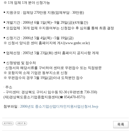
※ 1개 업체 1개 분야 신청가능
￭ 지원규모 : 업체당 270만원 지원(업체부담 : 30만원)
￭ 개발기간 : 2006년 6월 1일(목)~ 9월 29일(금)(4개월간)
￭ 모집업체 : 30개 업체 ※지원여부는 신청접수 후 심의를 통해 최종 결정
￭ 신청기간 : 2006년 5월 4일(목) ~5월 19일(금)
※ 신청서 양식은 센터 홈페이지에 게시(www.gmbc.or.kr)
￭ 업체선정 : 2005년 5월 23일(화) 센터 홈페이지 공지사항 게재
￭ 신청방법 및 접수처
∙ 신청서와 해당서류를 구비하여 센터로 우편접수 또는 직접방문
※ 포항지역 소재 기업은 동부지소로 신청
※ 우편접수의 경우 5월 19일(금)이내 도착분만 접수
∙ 주소
- 구미센터: 경상북도 구미시 임수동 92-30 (우편번호 730-350)
(재)경상북도중소기업종합지원센터(☎ 054)470-8571)
첨부파일 :
2006년도 중소기업산업디자인지원사업신청서.hwp