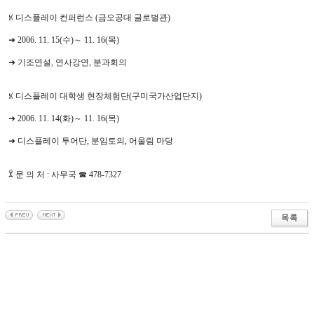
ꁱ 디스플레이 컨퍼런스 (금오공대 글로벌관)
➜ 2006. 11. 15(수)～ 11. 16(목)
➜ 기조연설, 연사강연, 분과회의
ꁱ 디스플레이 대학생 현장체험단(구미국가산업단지)
➜ 2006. 11. 14(화)～ 11. 16(목)
➜ 디스플레이 투어단, 분임토의, 어울림 마당
ꁾ 문 의 처 : 사무국 ☎ 478-7327