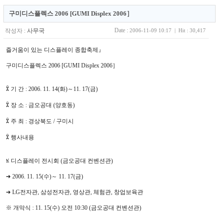
구미디스플렉스 2006 [GUMI Displex 2006］
Date :
작성자 :
사무국
2006-11-09 10:17 | Hit : 30,417
즐거움이 있는 디스플레이 종합축제』
구미디스플렉스 2006 [GUMI Displex 2006］
ꁾ 기 간 : 2006. 11. 14(화)～11. 17(금)
ꁾ 장 소 : 금오공대 (양호동)
ꁾ 주 최 : 경상북도 / 구미시
ꁾ 행사내용
ꁱ 디스플레이 전시회 (금오공대 컨벤션관)
➜ 2006. 11. 15(수)～ 11. 17(금)
➜ LG전자관, 삼성전자관, 영상관, 체험관, 창업보육관
※ 개막식 : 11. 15(수) 오전 10:30 (금오공대 컨벤션관)