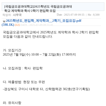
[국립금오공과대학교]2025학년도 국립금오공과대
학교 계약학과 학사 2학기 편입학 모집
Date :
작성자 :
사무국
2025-07-09 09:55 | Hit : 8,500
2025학년도_편입학_계약학과__2학기_모집요강.pdf
(598.1K)
[12]
DATE : 2025-07-09 09:55:41
국립금오공과대학교에서 2025학년도 계약학과 학사 2학기 편입학
모집을 다음과 같이 안내드립니다.
가.
모집기간
2025년 7월 9일(수) 10:00 ~ 7월 22일(화) 17:00까지
나. 모집과정 : 학사 편입학
다. 제출방법: 현장 또는 우편
-경상북도 구미시 대학로 61, 산학협력관 302호(연구기획팀)
라. 유의사항