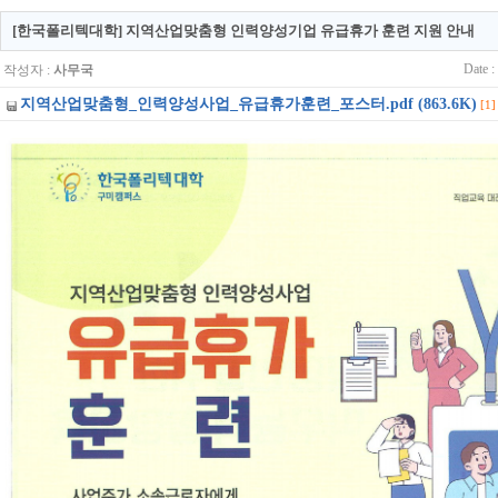
[한국폴리텍대학] 지역산업맞춤형 인력양성기업 유급휴가 훈련 지원 안내
Date :
작성자 :
사무국
지역산업맞춤형_인력양성사업_유급휴가훈련_포스터.pdf (863.6K)
[1]