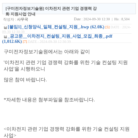
[구미전자정보기술원] 이차전지 관련 기업 경쟁력 강
화 지원사업 안내
Date :
작성자 :
사무국
2024-09-30 12:30 | Hit : 8,504
[붙임1]_신청양식_일체_컨설팅_지원_.hwp (62.0K)
[5]
DATE : 2024-
09-30 12:30:39
_공고문__이차전지_컨설팅_지원_사업_모집_최종_.pdf
(1,012.6K)
[7]
DATE : 2024-09-30 12:30:39
구미전자정보기술원에서는 아래와 같이
'이차전지 관련 기업 경쟁력 강화를 위한 기술 컨설팅 지원
사업'을 시행하오니
많은 참여 바랍니다.
*자세한 내용은 첨부파일을 참조바랍니다.
<이차전지 관련 기업 경쟁력 강화를 위한 기술 컨설팅 지원
사업>