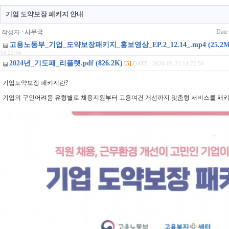
기업 도약보장 패키지 안내
Date
작성자 :
사무국
고용노동부_기업_도약보장패키지_홍보영상_EP.2_12.14_.mp4 (25.2M
14:22:56
2024년_기도패_리플렛.pdf (826.2K)
[5]
DATE : 2024-09-23 14:22:56
기업도약보장 패키지란?
기업의 구인어려움 유형별로 채용지원부터 고용여건 개선까지 맞춤형 서비스를 패키