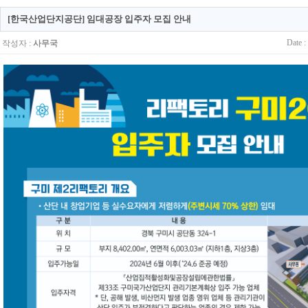
[한국산업단지공단] 임대공장 입주자 모집 안내
Date :
작성자 :
사무국