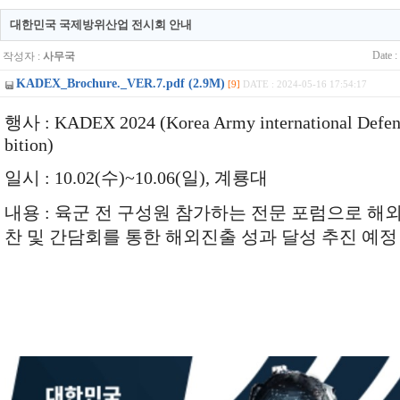
대한민국 국제방위산업 전시회 안내
Date :
작성자 :
사무국
KADEX_Brochure._VER.7.pdf (2.9M)
[9]
DATE : 2024-05-16 17:54:17
행사 : KADEX 2024 (Korea Army international Defen
bition)
일시 : 10.02(수)~10.06(일), 계룡대
내용 : 육군 전 구성원 참가하는 전문 포럼으로 해
찬 및 간담회를 통한 해외진출 성과 달성 추진 예정