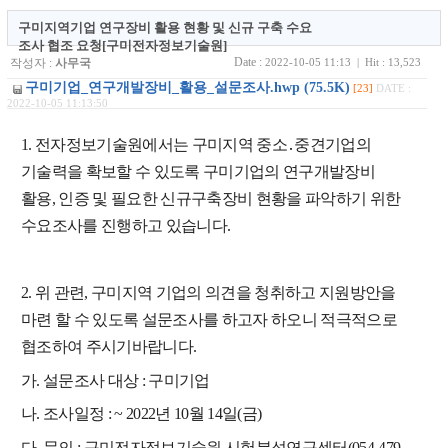
구미지역기업 연구장비 활용 현황 및 신규 구축 수요
조사 협조 요청[구미전자정보기술원]
Date :
작성자 :
사무국
2022-10-05 11:13 | Hit : 13,523
구미기업_연구개발장비_활용_설문조사.hwp (75.5K)
[23]
DATE :
2022-10-05 11:13:50
1. 전자정보기술원에서는 구미지역 중소․중견기업의
기술력을 확보할 수 있도록 구미기업의 연구개발장비
활용, 인증 및 필요한 신규구축장비 현황을 파악하기 위한
수요조사를 진행하고 있습니다.
2. 위 관련, 구미지역 기업의 의견을 청취하고 지원방안을
마련 할 수 있도록 설문조사를 하고자 하오니 적극적으로
협조하여 주시기바랍니다.
가. 설문조사 대상 : 구미기업
나. 조사일정 : ~ 2022년 10월 14일(금)
다. 문의 : 구미전자정보기술원 시험분석연구센터(054-479-