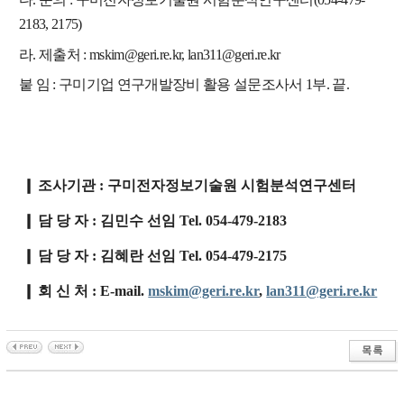
2183, 2175)
라. 제출처 : mskim@geri.re.kr, lan311@geri.re.kr
붙 임 : 구미기업 연구개발장비 활용 설문조사서 1부. 끝.
❙
조사기관
:
구미전자정보기술원 시험분석연구센터
❙
담 당 자
:
김민수 선임
Tel. 054-479-2183
❙
담 당 자
:
김혜란 선임
Tel. 054-479-2175
❙
회 신 처
: E-mail.
mskim@geri.re.kr
,
lan311@geri.re.kr