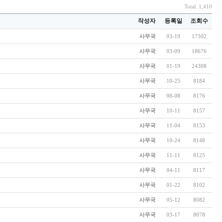
Total. 1,410
작성자
등록일
조회수
사무국
03-19
17302
사무국
03-09
18676
사무국
01-19
24308
사무국
10-25
8184
사무국
08-08
8176
사무국
10-11
8157
사무국
11-04
8153
사무국
10-24
8148
사무국
11-11
8125
사무국
04-11
8117
사무국
01-22
8102
사무국
05-12
8082
사무국
03-17
8078