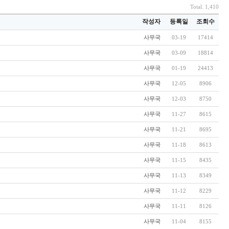
Total. 1,410
작성자
등록일
조회수
사무국
03-19
17414
사무국
03-09
18814
사무국
01-19
24413
사무국
12-05
8906
사무국
12-03
8750
사무국
11-27
8615
사무국
11-21
8695
사무국
11-18
8613
사무국
11-15
8435
사무국
11-13
8349
사무국
11-12
8229
사무국
11-11
8126
사무국
11-04
8155