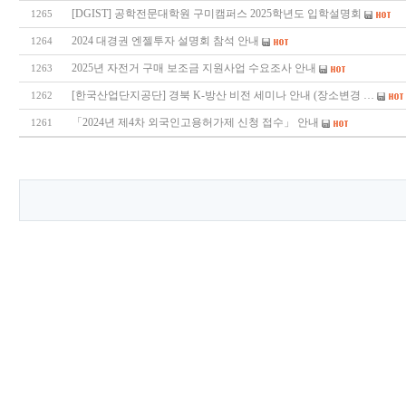
[DGIST] 공학전문대학원 구미캠퍼스 2025학년도 입학설명회
1265
2024 대경권 엔젤투자 설명회 참석 안내
1264
2025년 자전거 구매 보조금 지원사업 수요조사 안내
1263
[한국산업단지공단] 경북 K-방산 비전 세미나 안내 (장소변경 …
1262
「2024년 제4차 외국인고용허가제 신청 접수」 안내
1261